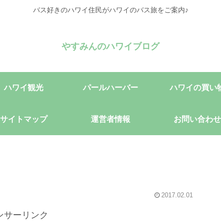
バス好きのハワイ住民がハワイのバス旅をご案内♪
やすみんのハワイブログ
ハワイ観光
パールハーバー
ハワイの買い
サイトマップ
運営者情報
お問い合わせ
2017.02.01
ンサーリンク