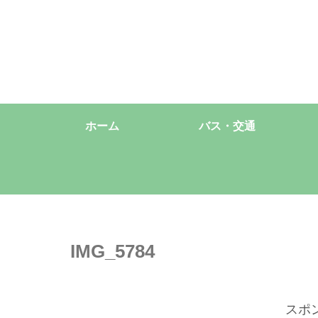
ホーム
バス・交通
IMG_5784
スポ