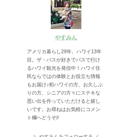
やすみん
アメリカ暮らし29年、ハワイ13年
目。ザ・バスが好きでバスで行け
るハワイ観光を発信中！ハワイ住
民ならではの体験とお役立ち情報
もお届け♪初ハワイの方、お久しぶ
りの方、シニアの方々にステキな
思い出を作っていただけると嬉し
いです。お尋ねはお気軽にコメン
ト欄へどうぞ//
やすみんをフォローする