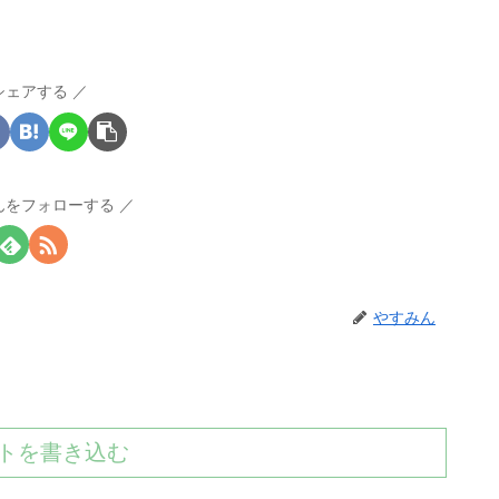
シェアする
んをフォローする
やすみん
トを書き込む