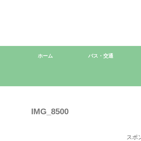
ホーム
バス・交通
IMG_8500
スポ