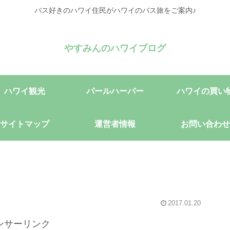
バス好きのハワイ住民がハワイのバス旅をご案内♪
やすみんのハワイブログ
ハワイ観光
パールハーバー
ハワイの買い
サイトマップ
運営者情報
お問い合わせ
2017.01.20
ンサーリンク