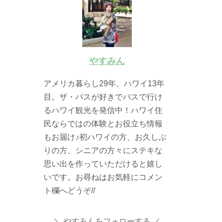
やすみん
アメリカ暮らし29年、ハワイ13年
目。ザ・バスが好きでバスで行け
るハワイ観光を発信中！ハワイ住
民ならではの体験とお役立ち情報
もお届け♪初ハワイの方、お久しぶ
りの方、シニアの方々にステキな
思い出を作っていただけると嬉し
いです。お尋ねはお気軽にコメン
ト欄へどうぞ//
やすみんをフォローする