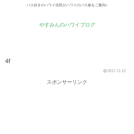
バス好きのハワイ住民がハワイのバス旅をご案内♪
やすみんのハワイブログ
4f
2017.11.12
スポンサーリンク