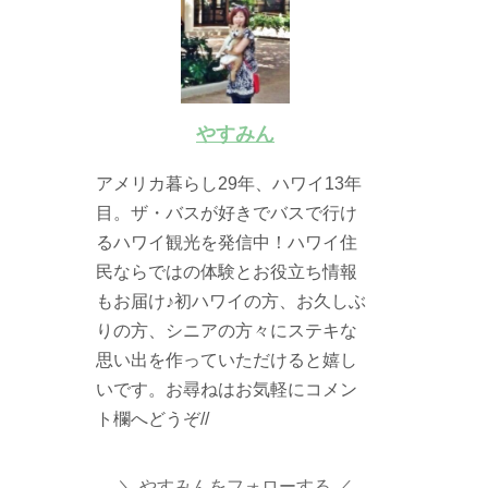
やすみん
アメリカ暮らし29年、ハワイ13年
目。ザ・バスが好きでバスで行け
るハワイ観光を発信中！ハワイ住
民ならではの体験とお役立ち情報
もお届け♪初ハワイの方、お久しぶ
りの方、シニアの方々にステキな
思い出を作っていただけると嬉し
いです。お尋ねはお気軽にコメン
ト欄へどうぞ//
やすみんをフォローする