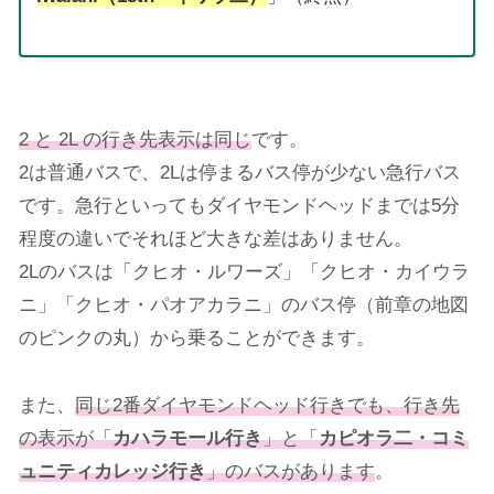
2 と 2L の行き先表示は同じ
です。
2は普通バスで、2Lは停まるバス停が少ない急行バス
です。急行といってもダイヤモンドヘッドまでは5分
程度の違いでそれほど大きな差はありません。
2Lのバスは「クヒオ・ルワーズ」「クヒオ・カイウラ
ニ」「クヒオ・パオアカラニ」のバス停（前章の地図
のピンクの丸）から乗ることができます。
また、
同じ2番ダイヤモンドヘッド行きでも、行き先
の表示が「
カハラモール行き
」と「
カピオラ二・コミ
ュニティカレッジ行き
」のバスがあります
。