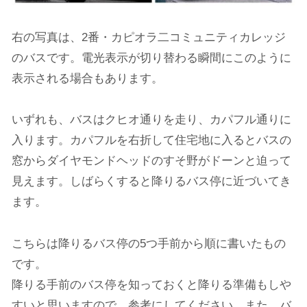
右の写真は、2番・カピオラ二コミュニティカレッジ
のバスです。電光表示が切り替わる瞬間にこのように
表示される場合もあります。
いずれも、バスはクヒオ通りを走り、カパフル通りに
入ります。カパフルを右折して住宅地に入るとバスの
窓からダイヤモンドヘッドのすそ野がドーンと迫って
見えます。しばらくすると降りるバス停に近づいてき
ます。
こちらは降りるバス停の5つ手前から順に書いたもの
です。
降りる手前のバス停を知っておくと降りる準備もしや
すいと思いますので、参考にしてください。また、バ