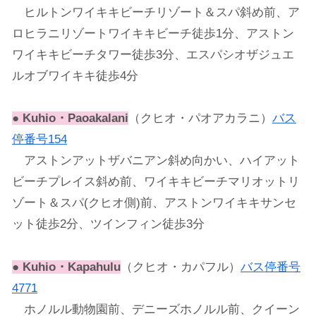
ヒルトンワイキキビーチリゾート＆スパ斜め前、ア
ロヒラニリゾートワイキキビーチ徒歩1分、アストン
ワイキキビーチタワー徒歩3分、エスパシオザジュエ
ルオブワイキキ徒歩4分
●
Kuhio・Paoakalani
（クヒオ・パオアカラニ）
バス
停番号154
アストンアットザバニアン斜め向かい、ハイアット
ビーチプレイス斜め前、ワイキキビーチマリオットリ
ゾート＆スパ(クヒオ側)前、アストンワイキキサンセ
ット徒歩2分、ツインフィン徒歩3分
●
Kuhio・Kapahulu
（クヒオ・カパフル）
バス停番号
4771
ホノルル動物園前、デニーズホノルル前、クイーン