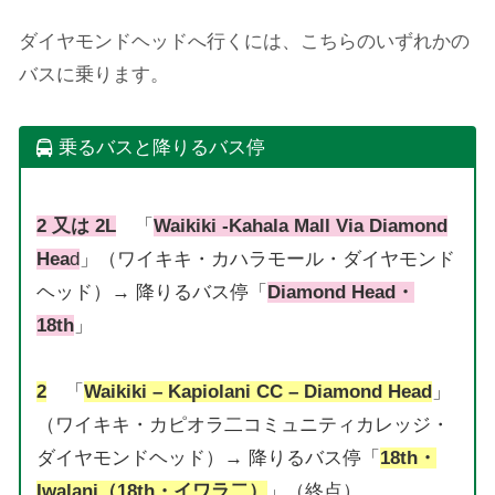
ダイヤモンドヘッドへ行くには、こちらのいずれかの
バスに乗ります。
乗るバスと降りるバス停
2 又は 2L
「
Waikiki -Kahala Mall Via Diamond
Hea
d
」（ワイキキ・カハラモール・ダイヤモンド
ヘッド）→ 降りるバス停「
Diamond Head・
18th
」
2
「
Waikiki – Kapiolani CC – Diamond Head
」
（ワイキキ・カピオラ二コミュニティカレッジ・
ダイヤモンドヘッド）→ 降りるバス停「
18th・
Iwalani（18th・イワラ二）
」（終点）