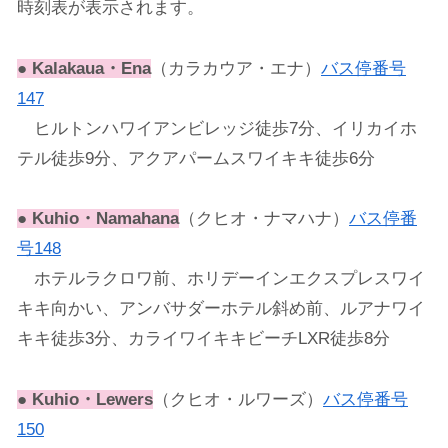
時刻表が表示されます。
●
Kalakaua・Ena
（カラカウア・エナ）
バス停番号
147
ヒルトンハワイアンビレッジ徒歩7分、イリカイホ
テル徒歩9分、アクアパームスワイキキ徒歩6分
●
Kuhio・Namahana
（クヒオ・ナマハナ）
バス停番
号148
ホテルラクロワ前、ホリデーインエクスプレスワイ
キキ向かい、アンバサダーホテル斜め前、ルアナワイ
キキ徒歩3分、カライワイキキビーチLXR徒歩8分
●
Kuhio・Lewers
（クヒオ・ルワーズ）
バス停番号
150