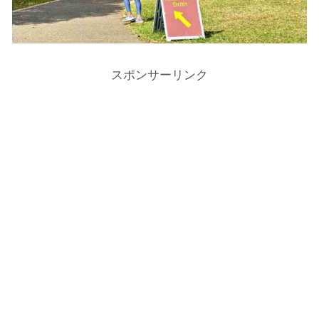
スポンサーリンク