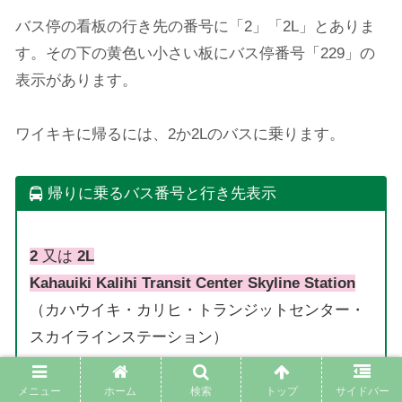
バス停の看板の行き先の番号に「2」「2L」とありま
す。その下の黄色い小さい板にバス停番号「229」の
表示があります。
ワイキキに帰るには、2か2Lのバスに乗ります。
帰りに乗るバス番号と行き先表示
2
又は
2L
Kahauiki Kalihi Transit Center Skyline S
tation
（カハウイキ・カリヒ・トランジットセンター・
スカイラインステーション）
メニュー
ホーム
検索
トップ
サイドバー