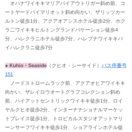
オハナワイキキマリアバイアウトリガー斜め前、コ
ートヤードバイマリオット斜め向かい、ザリッツカー
ルトン徒歩1分、アクアオアシスホテル徒歩2分、ホク
ラ二ワイキキヒルトングランドバケーション徒歩4
分、ハレクラニホテル徒歩7分、ハレプナワイキキバ
イハレクラニ徒歩7分
●
Kuhio・Seaside
（クヒオ・シーサイド）
バス停番号
151
ノードストロームラック前、アクアオヒアワイキキ
向かい、ザレイロウオートグラフコレクション斜め
前、ハイアットセントリックワイキキ徒歩1分、ロイ
ヤルクヒオ徒歩2分、インターナナショナルマーケッ
トプレイス徒歩1分、トロピカルスタジオアットマリ
ーンサーフワイキキ徒歩1分、ショアラインホテル徒