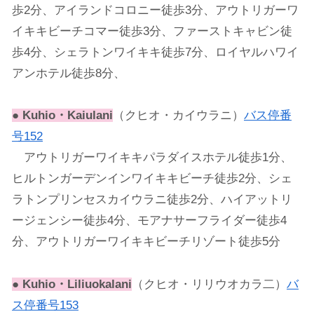
歩2分、アイランドコロニー徒歩3分、アウトリガーワ
イキキビーチコマー徒歩3分、ファーストキャビン徒
歩4分、シェラトンワイキキ徒歩7分、ロイヤルハワイ
アンホテル徒歩8分、
●
Kuhio・Kaiulani
（クヒオ・カイウラニ）
バス停番
号152
アウトリガーワイキキパラダイスホテル徒歩1分、
ヒルトンガーデンインワイキキビーチ徒歩2分、シェ
ラトンプリンセスカイウラニ徒歩2分、ハイアットリ
ージェンシー徒歩4分、モアナサーフライダー徒歩4
分、アウトリガーワイキキビーチリゾート徒歩5分
●
Kuhio・Liliuokalani
（クヒオ・リリウオカラ二）
バ
ス停番号153