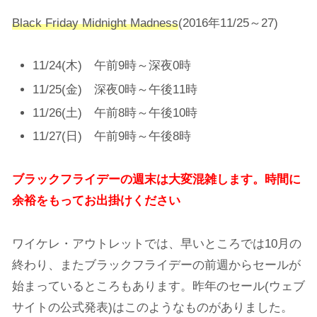
Black Friday Midnight Madness
(2016年11/25～27)
11/24(木) 午前9時～深夜0時
11/25(金) 深夜0時～午後11時
11/26(土) 午前8時～午後10時
11/27(日) 午前9時～午後8時
ブラックフライデーの週末は大変混雑します。時間に
余裕をもってお出掛けください
ワイケレ・アウトレットでは、早いところでは10月の
終わり、またブラックフライデーの前週からセールが
始まっているところもあります。昨年のセール(ウェブ
サイトの公式発表)はこのようなものがありました。