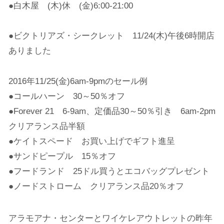
●白木屋 (木)休 (金)6:00-21:00
●ビクトリアズ・シークレット 11/24(木)午後6時開店
ありました
2016年11/25(金)6am-9pmのセール例
●コールハーン 30～50％オフ
●Forever 21 6-9am、定価品30～50％引き 6am-2pm
クリアランス品半額
●ケイトスペード お買い上げでギフト進呈
●サンドピープル 15％オフ
●フードランド 25ドル買うとエコバッグプレゼント
●ノードストローム クリアランス品20％オフ
アラモアナ・センターとワイケレアウトレットの昨年