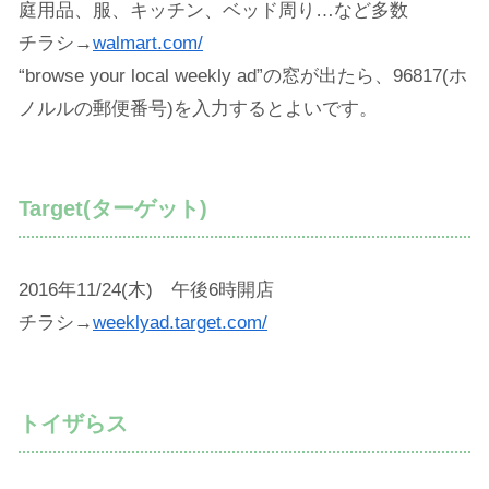
庭用品、服、キッチン、ベッド周り…など多数
チラシ→
walmart.com/
“browse your local weekly ad”の窓が出たら、96817(ホ
ノルルの郵便番号)を入力するとよいです。
Target(ターゲット)
2016年11/24(木) 午後6時開店
チラシ→
weeklyad.target.com/
トイザらス