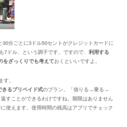
ると30分ごとに3ドル50セントがクレジットカードに
ても7ドル、という調子です。ですので、
利用する
のをざっくりでも考えて
おくといいですよ。
ます。
用できるプリペイド式
のプラン。「借りる→乗る→
り返すことができるわけですね。期限はありません
時に使えます。使用時間の残高はアプリでチェック