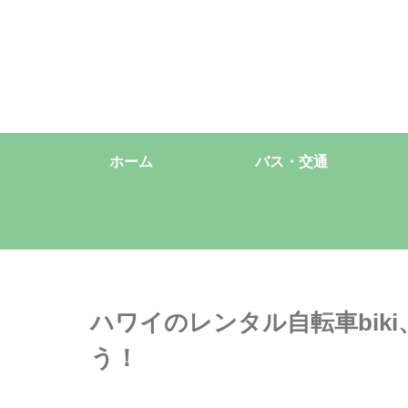
ホーム
バス・交通
ハワイのレンタル自転車bik
う！