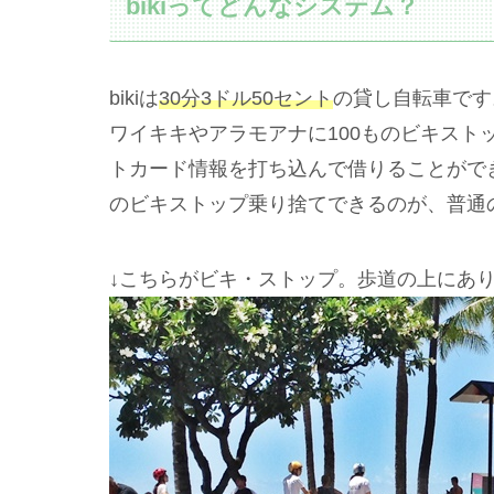
bikiってどんなシステム？
bikiは
30分3ドル50セント
の貸し自転車です
ワイキキやアラモアナに100ものビキスト
トカード情報を打ち込んで借りることがで
のビキストップ乗り捨てできるのが、普通
↓こちらがビキ・ストップ。歩道の上にあ