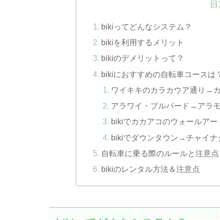
目
bikiってどんなシステム？
bikiを利用するメリット
bikiのデメリットって？
bikiにおすすめの自転車コースは
ワイキキのカラカウア通り→
アラワイ・ブルバード→アラ
bikiでカカアコのウォールア
bikiでダウンタウン→チャイ
自転車に乗る際のルールと注意点
bikiのレンタル方法＆注意点