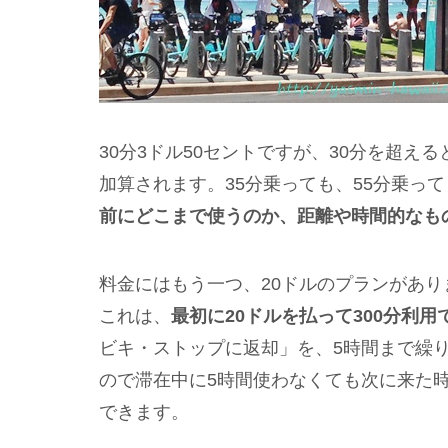
30分3ドル50セントですが、30分を超え
加算されます。35分乗っても、55分乗っ
前にどこまで使うのか、距離や時間的なも
料金にはもう一つ、20ドルのプランがあり
これは、
最初に20ドルを払って300分利
ビキ・ストップに返却」を、5時間まで繰
ので滞在中に5時間使わなくても次に来た
できます。