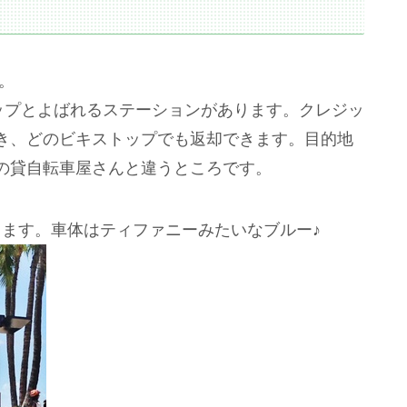
。
ップとよばれるステーションがあります。クレジッ
き、どのビキストップでも返却できます。目的地
の貸自転車屋さんと違うところです。
ります。車体はティファニーみたいなブルー♪