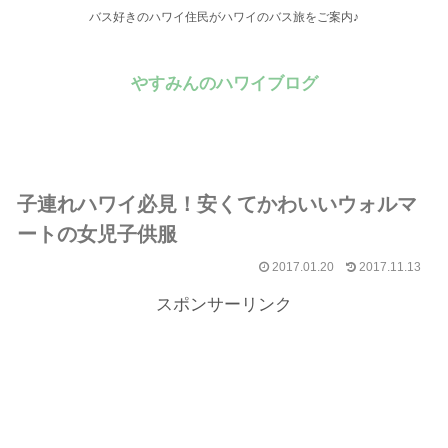
バス好きのハワイ住民がハワイのバス旅をご案内♪
やすみんのハワイブログ
子連れハワイ必見！安くてかわいいウォルマ
ートの女児子供服
2017.01.20
2017.11.13
スポンサーリンク