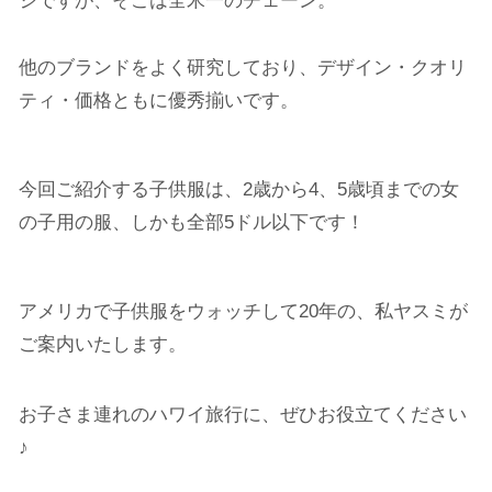
ジですが、そこは全米一のチェーン。
他のブランドをよく研究しており、デザイン・クオリ
ティ・価格ともに優秀揃いです。
今回ご紹介する子供服は、2歳から4、5歳頃までの女
の子用の服、しかも
全部5ドル以下
です！
アメリカで子供服をウォッチして20年の、私ヤスミが
ご案内いたします。
お子さま連れのハワイ旅行に、ぜひお役立てください
♪