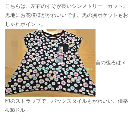
こちらは、左右のすそが長いシンメトリー・カット。
黒地にお花模様がかわいいです。黒の胸ポケットもお
しゃれポイント。
首の後ろはｘ
印のストラップで、バックスタイルもかわいい。価格
4.88ドル