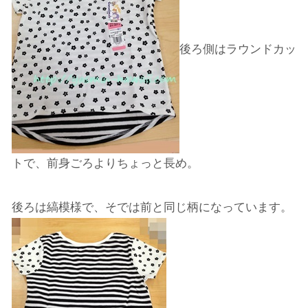
後ろ側はラウンドカッ
トで、前身ごろよりちょっと長め。
後ろは縞模様で、そでは前と同じ柄になっています。