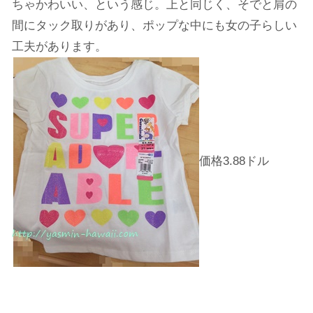
ちゃかわいい、という感じ。上と同じく、そでと肩の
間にタック取りがあり、ポップな中にも女の子らしい
工夫があります。
価格3.88ドル